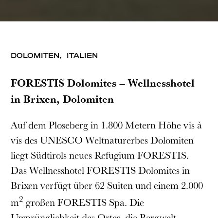
DOLOMITEN,
ITALIEN
FORESTIS Dolomites – Wellnesshotel
in Brixen, Dolomiten
Auf dem Ploseberg in 1.800 Metern Höhe vis à
vis des UNESCO Weltnaturerbes Dolomiten
liegt Südtirols neues Refugium FORESTIS.
Das Wellnesshotel FORESTIS Dolomites in
Brixen verfügt über 62 Suiten und einem 2.000
2
m
großen FORESTIS Spa. Die
Ursprünglichkeit des Ortes, die Bergwelt