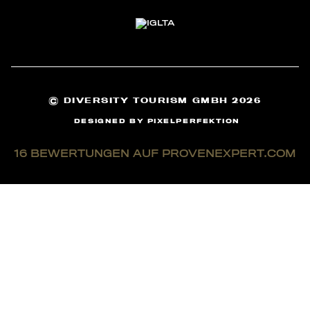
©
DIVERSITY TOURISM GMBH 2026
DESIGNED BY
PIXELPERFEKTION
16
BEWERTUNGEN AUF PROVENEXPERT.COM
TOMONTOUR