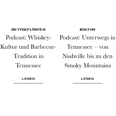
BETTGEFLÜSTER
KULTUR
Podcast: Whiskey-
Podcast: Unterwegs in
Kultur und Barbecue-
Tennessee – von
Tradition in
Nashville bis zu den
Tennessee
Smoky Mountains
LESEN
LESEN