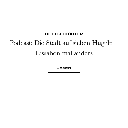
BETTGEFLÜSTER
Podcast: Die Stadt auf sieben Hügeln –
Lissabon mal anders
LESEN