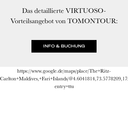
Das detaillierte VIRTUOSO-
Vorteilsangebot von TOMONTOUR:
INFO & BUCHUNG
https://www.google.de/maps/place/The+Ritz-
Carlton+Maldives,+Fari+Islands/@4.6041814,73.5778209,
entry=ttu