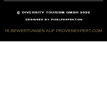
©
DIVERSITY TOURISM GMBH 2026
DESIGNED BY
PIXELPERFEKTION
16
BEWERTUNGEN AUF PROVENEXPERT.COM
TOMONTOUR