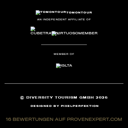
TOMONTOUR
AN INDEPENDENT AFFILIATE OF
MEMBER OF
©
DIVERSITY TOURISM GMBH 2026
DESIGNED BY
PIXELPERFEKTION
16
BEWERTUNGEN AUF PROVENEXPERT.COM