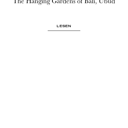
The Hanging Gardens of Bali, Ubud
LESEN