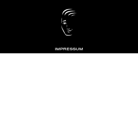
IMPRESSUM
DATENSCHUTZ
KONTAKT
NEWSLETTER
TOMONTOUR