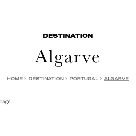
DESTINATION
Algarve
HOME
DESTINATION
PORTUGAL
ALGARVE
träge.