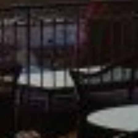
NEWSLETTER
Hinweise zu der von der Einwilligung mitumfassten
Erfolgsmessung, dem Einsatz des
Versanddienstleisters MailChimp, Protokullierung
der Anmeldung und Ihren Widerrufsrechten erhalten
Sie in unserer Datenschutzerklärung.