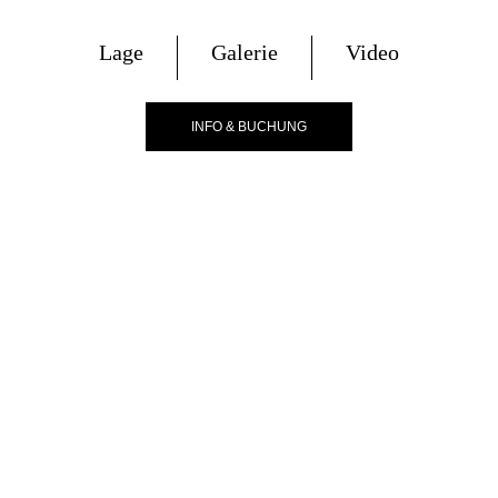
Lage
Galerie
Video
INFO & BUCHUNG