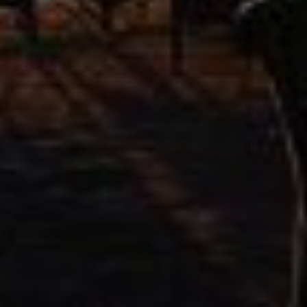
Ich habe die
Datenschutzerklärung
gelesen
und stimme zu