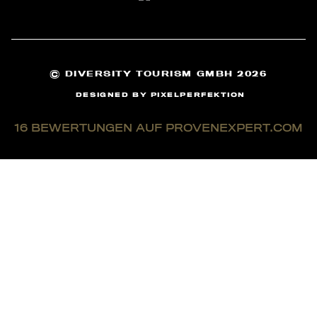
©
DIVERSITY TOURISM GMBH 2026
DESIGNED BY
PIXELPERFEKTION
16
BEWERTUNGEN AUF PROVENEXPERT.COM
TOMONTOUR