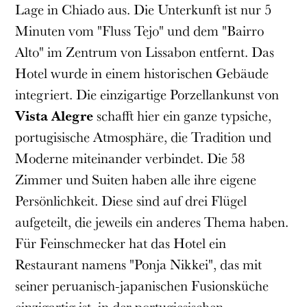
Lage in Chiado aus. Die Unterkunft ist nur 5
Minuten vom "Fluss Tejo" und dem "Bairro
Alto" im Zentrum von Lissabon entfernt. Das
Hotel wurde in einem historischen Gebäude
integriert. Die einzigartige Porzellankunst von
Vista Alegre
schafft hier ein ganze typsiche,
portugisische Atmosphäre, die Tradition und
Moderne miteinander verbindet. Die 58
Zimmer und Suiten haben alle ihre eigene
Persönlichkeit. Diese sind auf drei Flügel
aufgeteilt, die jeweils ein anderes Thema haben.
Für Feinschmecker hat das Hotel ein
Restaurant namens "Ponja Nikkei", das mit
seiner peruanisch-japanischen Fusionsküche
einzigartig ist, in der portugiesischen