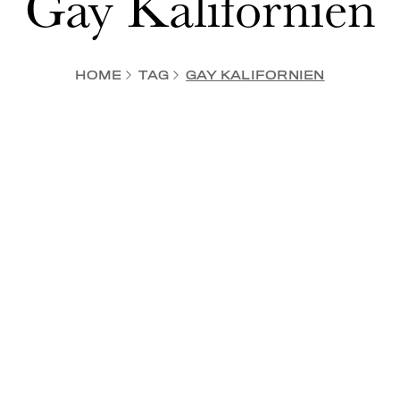
Gay Kalifornien
HOME
TAG
GAY KALIFORNIEN