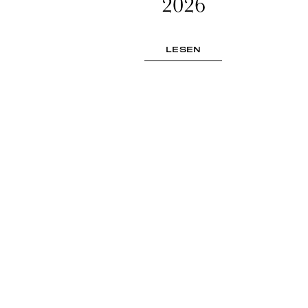
2026
LESEN