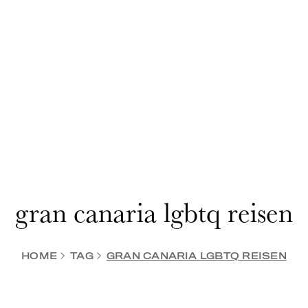
gran canaria lgbtq reisen
HOME
TAG
GRAN CANARIA LGBTQ REISEN