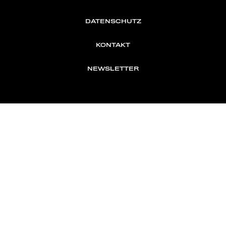
DATENSCHUTZ
KONTAKT
NEWSLETTER
TOMONTOUR
AN INDEPENDENT AFFILIATE OF
MEMBER OF