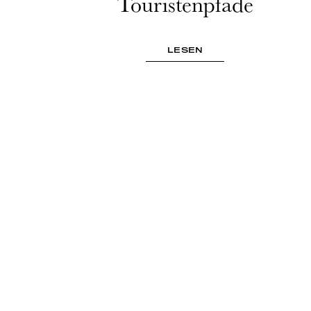
Touristenpfade
LESEN