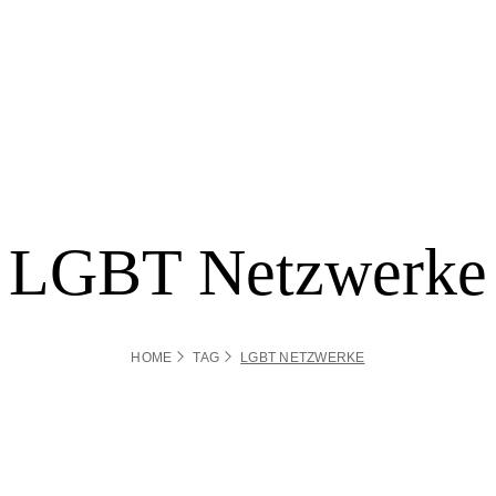
LGBT Netzwerke
HOME
TAG
LGBT NETZWERKE