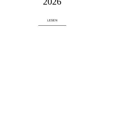
2026
LESEN