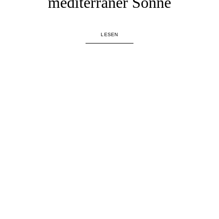
mediterraner Sonne
LESEN