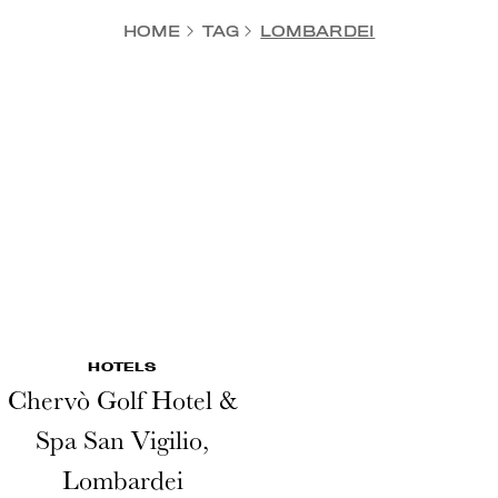
HOME
TAG
LOMBARDEI
HOTELS
Chervò Golf Hotel &
Spa San Vigilio,
Lombardei