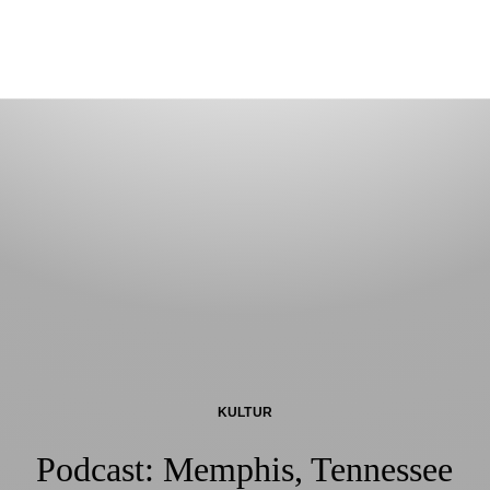
KULTUR
Podcast: Memphis, Tennessee