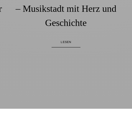
r
– Musikstadt mit Herz und
Geschichte
LESEN