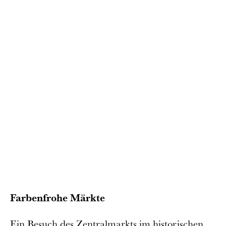
Farbenfrohe Märkte
Ein Besuch des Zentralmarkts im historischen