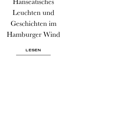
Hanseatisches
Leuchten und
Geschichten im
Hamburger Wind
LESEN