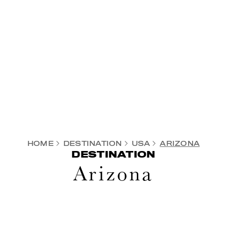
HOME
DESTINATION
USA
ARIZONA
DESTINATION
Arizona