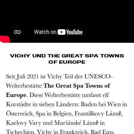
VICHY UND THE GREAT SPA TOWNS
OF EUROPE
Seit Juli 2021 ist Vichy Teil der UNESCO-
Welterbestätte
The Great Spa Towns of
Europe
. Diese Welterbestätte umfasst elf
Kurstädte in sieben Ländern: Baden bei Wien in
Österreich, Spa in Belgien, Františkovy Lázně,
Karlovy Vary und Mariánské Lázně in
Tschechien, Vichy in Frankreich, Bad Ems,