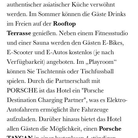
authentischer asiatischer Küche verwöhnt
werden. Im Sommer können die Gäste Drinks
im Freien auf der
Rooftop
Terrasse
genießen. Neben einem Fitnessstudio
und einer Sauna werden den Gästen E-Bikes,
E-Scooter und E-Autos kostenlos (je nach
Verfügbarkeit) angeboten. Im „Playroom“
können Sie Tischtennis oder Tischfussball
spielen. Durch die Partnerschaft mit
PORSCHE ist das Hotel ein "Porsche
Destination Charging Partner", was es Elektro-
Autofahrern ermöglicht ihre Fahrzeuge
aufzuladen. Darüber hinaus bietet das Hotel
allen Gästen die Möglichkeit, einen
Porsche
TAYCAN
in einer kostenlosen 4-stündigen