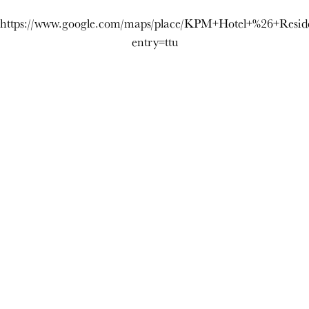
https://www.google.com/maps/place/KPM+Hotel+%26+Resid
entry=ttu