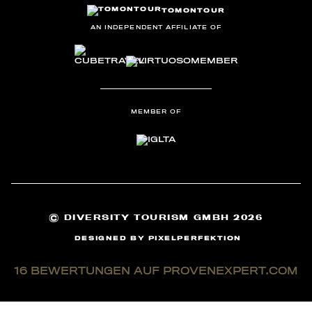
TOMONTOUR
AN INDEPENDENT AFFILIATE OF
MEMBER OF
©
DIVERSITY TOURISM GMBH 2026
DESIGNED BY
PIXELPERFEKTION
16
BEWERTUNGEN AUF PROVENEXPERT.COM
TOMONTOUR