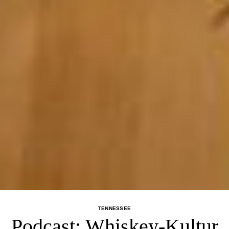
TENNESSEE
Podcast: Whiskey-Kultur