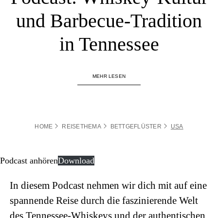
und Barbecue-Tradition
in Tennessee
MEHR LESEN
HOME
REISETHEMA
BETTGEFLÜSTER
USA
Podcast anhören
Download
In diesem Podcast nehmen wir dich mit auf eine
spannende Reise durch die faszinierende Welt
des Tennessee-Whiskeys und der authentischen