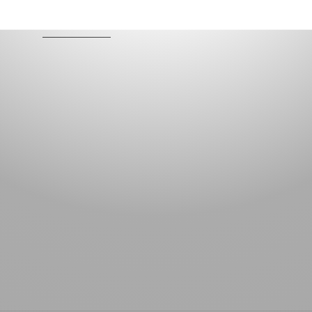
LESEN