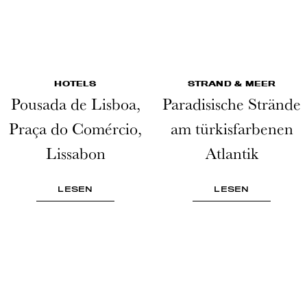
HOTELS
STRAND & MEER
Pousada de Lisboa,
Paradisische Strände
Praça do Comércio,
am türkisfarbenen
Lissabon
Atlantik
LESEN
LESEN