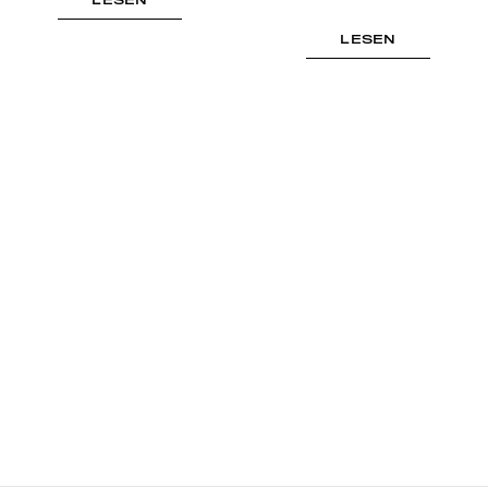
LESEN
LESEN