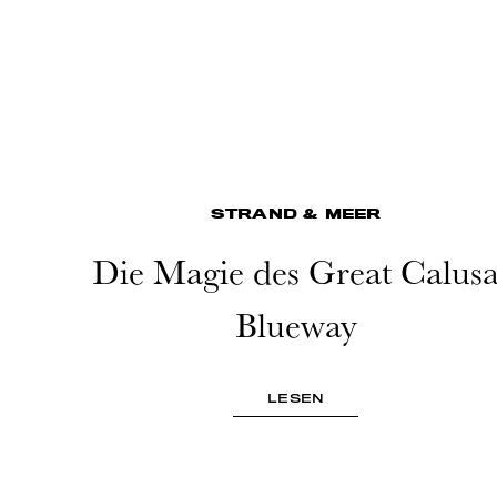
STRAND & MEER
Die Magie des Great Calus
Blueway
LESEN