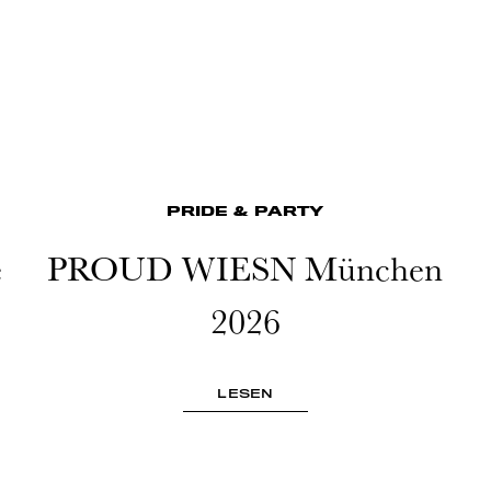
PRIDE & PARTY
e
PROUD WIESN München
2026
LESEN