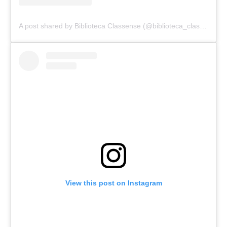
A post shared by Biblioteca Classense (@biblioteca_classense)
View this post on Instagram