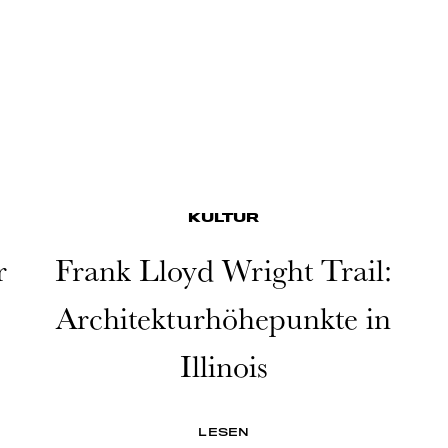
KULTUR
r
Frank Lloyd Wright Trail:
Architekturhöhepunkte in
Illinois
LESEN